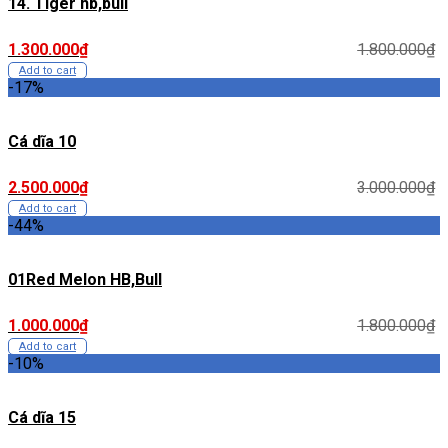
14. Tiger hb,bull
1.300.000
₫
1.800.000
₫
Add to cart
-17%
Cá dĩa 10
2.500.000
₫
3.000.000
₫
Add to cart
-44%
01Red Melon HB,Bull
1.000.000
₫
1.800.000
₫
Add to cart
-10%
Cá dĩa 15