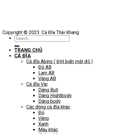
Copyright © 2023. Cá Đĩa Thái Khang
Search
for:
TRANG CHỦ
CÁ ĐĨA
Cá đĩa Abino ( Đột biến mắt đỏ )
Đỏ AB
Lam AB
Vàng AB
Cá đĩa Vip
Dáng Bull
Dáng Hightbody
Dáng body
Các dòng cá đĩa khác
Đỏ
Vàng
Xanh
Màu khác